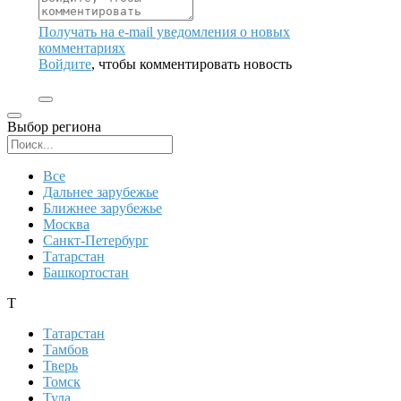
Получать на e‑mail уведомления о новых
комментариях
Войдите
, чтобы комментировать новость
Выбор региона
Поиск региона
Все
Дальнее зарубежье
Ближнее зарубежье
Москва
Санкт-Петербург
Татарстан
Башкортостан
Т
Татарстан
Тамбов
Тверь
Томск
Тула