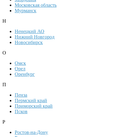
Московская область
Мурманск
Н
Ненецкий АО
Нижний Новгород
Новосибирск
О
Омск
Орел
Оренбург
П
Пенза
Пермский край
Приморский край
Псков
Р
Ростов-на-Дону