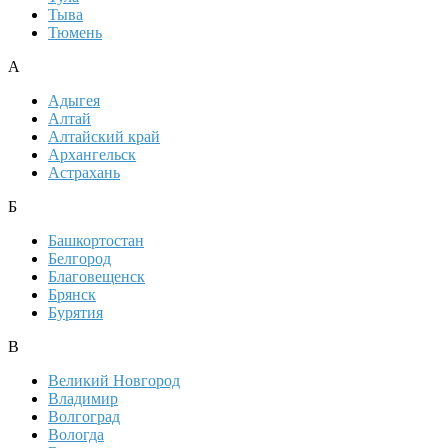
Тыва
Тюмень
А
Адыгея
Алтай
Алтайский край
Архангельск
Астрахань
Б
Башкортостан
Белгород
Благовещенск
Брянск
Бурятия
В
Великий Новгород
Владимир
Волгоград
Вологда