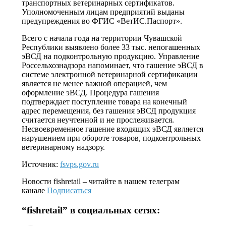
транспортных ветеринарных сертификатов.
Уполномоченным лицам предприятий выданы
предупреждения во ФГИС «ВетИС.Паспорт».
Всего с начала года на территории Чувашской
Республики выявлено более 33 тыс. непогашенных
эВСД на подконтрольную продукцию. Управление
Россельхознадзора напоминает, что гашение эВСД в
системе электронной ветеринарной сертификации
является не менее важной операцией, чем
оформление эВСД. Процедура гашения
подтверждает поступление товара на конечный
адрес перемещения, без гашения эВСД продукция
считается неучтенной и не прослеживается.
Несвоевременное гашение входящих эВСД является
нарушением при обороте товаров, подконтрольных
ветеринарному надзору.
Источник:
fsvps.gov.ru
Новости
fishretail
– читайте в нашем телеграм
канале
Подписаться
“
fishretail
” в социальных сетях: